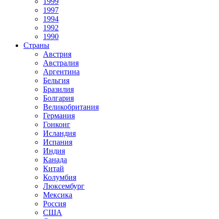
1999
1997
1994
1992
1990
Страны
Австрия
Австралия
Аргентина
Бельгия
Бразилия
Болгария
Великобритания
Германия
Гонконг
Исландия
Испания
Индия
Канада
Китай
Колумбия
Люксембург
Мексика
Россия
США