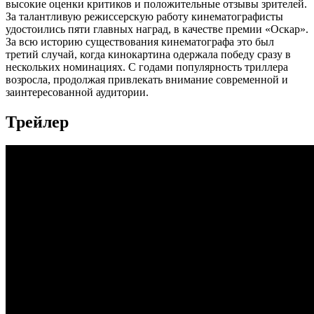
высокие оценки критиков и положительные отзывы зрителей.
За талантливую режиссерскую работу кинематографисты
удостоились пяти главных наград, в качестве премии «Оскар».
За всю историю существования кинематографа это был
третий случай, когда кинокартина одержала победу сразу в
нескольких номинациях. С годами популярность триллера
возросла, продолжая привлекать внимание современной и
заинтересованной аудитории.
Трейлер