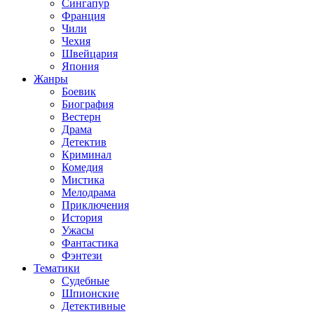
Сингапур
Франция
Чили
Чехия
Швейцария
Япония
Жанры
Боевик
Биография
Вестерн
Драма
Детектив
Криминал
Комедия
Мистика
Мелодрама
Приключения
История
Ужасы
Фантастика
Фэнтези
Тематики
Судебные
Шпионские
Детективные