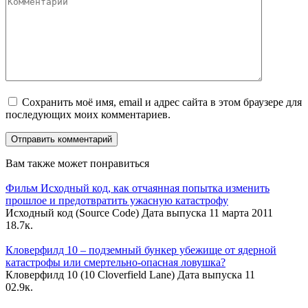
Сохранить моё имя, email и адрес сайта в этом браузере для
последующих моих комментариев.
Вам также может понравиться
Фильм Исходный код, как отчаянная попытка изменить
прошлое и предотвратить ужасную катастрофу
Исходный код (Source Code) Дата выпуска 11 марта 2011
1
8.7к.
Кловерфилд 10 – подземный бункер убежище от ядерной
катастрофы или смертельно-опасная ловушка?
Кловерфилд 10 (10 Cloverfield Lane) Дата выпуска 11
0
2.9к.