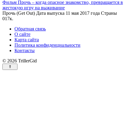
Фильм Прочь – когда опасное знакомство, превращается в
жестокую игру на выживание
Прочь (Get Out) Дата выпуска 11 мая 2017 года Страны
0
17к.
Обратная связь
О сайте
Карта сайта
Политика конфиденциальности
Контакты
© 2026 TrillerGid