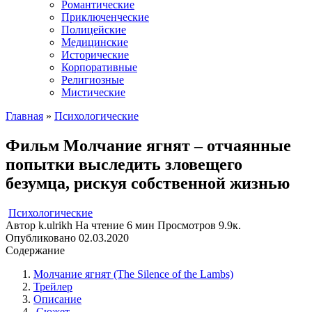
Романтические
Приключенческие
Полицейские
Медицинские
Исторические
Корпоративные
Религиозные
Мистические
Главная
»
Психологические
Фильм Молчание ягнят – отчаянные
попытки выследить зловещего
безумца, рискуя собственной жизнью
Психологические
Автор
k.ulrikh
На чтение
6 мин
Просмотров
9.9к.
Опубликовано
02.03.2020
Содержание
Молчание ягнят (The Silence of the Lambs)
Трейлер
Описание
Сюжет