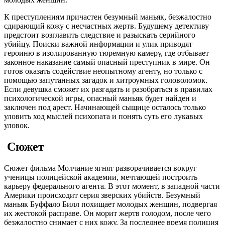
К преступлениям причастен безумный маньяк, безжалостно
сдирающий кожу с несчастных жертв. Будущему детективу
предстоит возглавить следствие и разыскать серийного
убийцу. Поиски важной информации и улик приводят
героиню в изолированную тюремную камеру, где отбывает
законное наказание самый опасный преступник в мире. Он
готов оказать содействие неопытному агенту, но только с
помощью запутанных загадок и хитроумных головоломок.
Если девушка сможет их разгадать и разобраться в правилах
психологической игры, опасный маньяк будет найден и
заключен под арест. Начинающей сыщице осталось только
уловить ход мыслей психопата и понять суть его лукавых
уловок.
Сюжет
Сюжет фильма Молчание ягнят разворачивается вокруг
ученицы полицейской академии, мечтающей построить
карьеру федерального агента. В этот момент, в западной части
Америки происходит серия зверских убийств. Безумный
маньяк Буффало Билл похищает молодых женщин, подвергая
их жестокой расправе. Он морит жертв голодом, после чего
безжалостно снимает с них кожу. За последнее время полиция