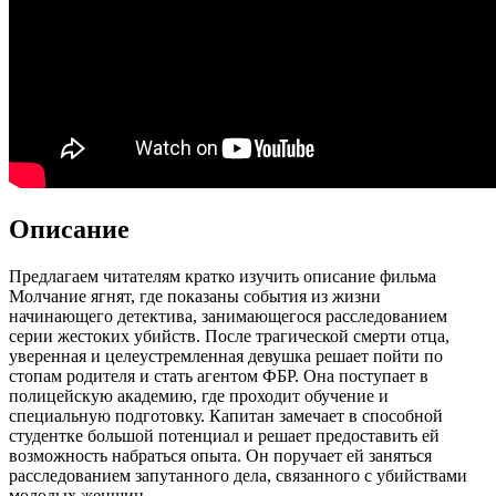
Описание
Предлагаем читателям кратко изучить описание фильма
Молчание ягнят, где показаны события из жизни
начинающего детектива, занимающегося расследованием
серии жестоких убийств. После трагической смерти отца,
уверенная и целеустремленная девушка решает пойти по
стопам родителя и стать агентом ФБР. Она поступает в
полицейскую академию, где проходит обучение и
специальную подготовку. Капитан замечает в способной
студентке большой потенциал и решает предоставить ей
возможность набраться опыта. Он поручает ей заняться
расследованием запутанного дела, связанного с убийствами
молодых женщин.