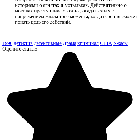
историями о ягнятах и мотыльках. Действительно о
мотивах преступника сложно догадаться и я с
напряжением ждала того момента, когда героиня сможет
понять цель его действий.
1990
детектив
детективные
Драма
криминал
США
Ужасы
Оцените статью