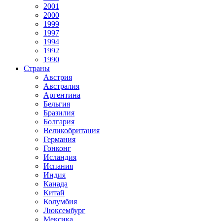
2001
2000
1999
1997
1994
1992
1990
Страны
Австрия
Австралия
Аргентина
Бельгия
Бразилия
Болгария
Великобритания
Германия
Гонконг
Исландия
Испания
Индия
Канада
Китай
Колумбия
Люксембург
Мексика