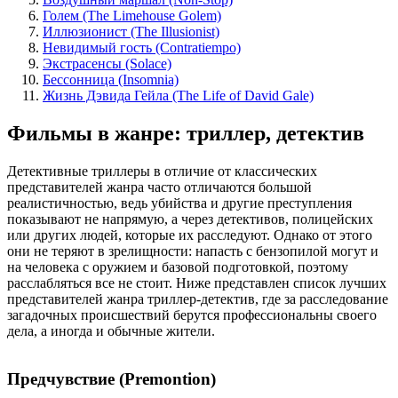
Голем (The Limehouse Golem)
Иллюзионист (The Illusionist)
Невидимый гость (Contratiempo)
Экстрасенсы (Solace)
Бессонница (Insomnia)
Жизнь Дэвида Гейла (The Life of David Gale)
Фильмы в жанре: триллер, детектив
Детективные триллеры в отличие от классических
представителей жанра часто отличаются большой
реалистичностью, ведь убийства и другие преступления
показывают не напрямую, а через детективов, полицейских
или других людей, которые их расследуют. Однако от этого
они не теряют в зрелищности: напасть с бензопилой могут и
на человека с оружием и базовой подготовкой, поэтому
расслабляться все не стоит. Ниже представлен список лучших
представителей жанра триллер-детектив, где за расследование
загадочных происшествий берутся профессиональны своего
дела, а иногда и обычные жители.
Предчувствие (Premontion)