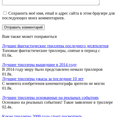
Сохранить моё имя, email и адрес сайта в этом браузере для
последующих моих комментариев.
Вам также может понравиться
Лучшие фантастические триллеры последнего десятилетия
Топовые фантастические триллеры, снятые в период с
0
1.6к.
Лучшие триллеры вышедшие в 2014 году
В 2014 году миру было представлено немало триллеров
0
1.8к.
Лучшие триллеры ужасы за последние 10 лет
С момента изобретения кинематографа зрители не могли
0
1.8к.
Лучшие триллеры основанные на реальных событиях
Основано на реальных событиях! Такое заявление в триллере
0
2.4к.
Какие триллеры 2009 года стоит посмотреть