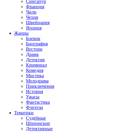
Сингапур
Франция
Чили
Чехия
Швейцария
Япония
Жанры
Боевик
Биография
Вестерн
Драма
Детектив
Криминал
Комедия
Мистика
Мелодрама
Приключения
История
Ужасы
Фантастика
Фэнтези
Тематики
Судебные
Шпионские
Детективные