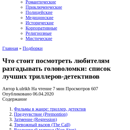
Романтические
Приключенческие
Полицейские
Медицинские
Исторические
Корпоративные
Религиозные
Мистические
Главная
»
Подборки
Что стоит посмотреть любителям
разгадывать головоломки: список
лучших триллеров-детективов
Автор
k.ulrikh
На чтение
7 мин
Просмотров
607
Опубликовано
06.04.2020
Содержание
Фильмы в жанре: триллер, детектив
Предчувствие (Premontion)
Затмение (Regression)
Тревожный вызов (The Call)
Воздушный маршал (Non-Stop)