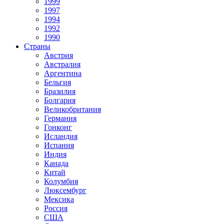
1999
1997
1994
1992
1990
Страны
Австрия
Австралия
Аргентина
Бельгия
Бразилия
Болгария
Великобритания
Германия
Гонконг
Исландия
Испания
Индия
Канада
Китай
Колумбия
Люксембург
Мексика
Россия
США