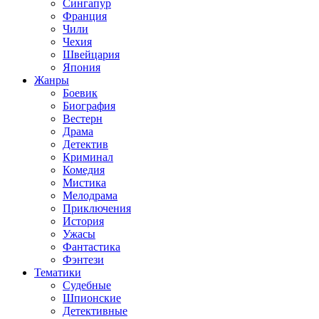
Сингапур
Франция
Чили
Чехия
Швейцария
Япония
Жанры
Боевик
Биография
Вестерн
Драма
Детектив
Криминал
Комедия
Мистика
Мелодрама
Приключения
История
Ужасы
Фантастика
Фэнтези
Тематики
Судебные
Шпионские
Детективные