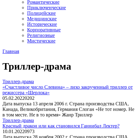
Романтические
Приключенческие
Полицейские
Медицинские
Исторические
Корпоративные
Религиозные
Мистические
Главная
Триллер-драма
Триллер-драма
«Счастливое число Слевина» – лихо закрученный триллер от
режиссера «Шерлока»
05.02.2022
0
202
Дата выпуска 13 апреля 2006 г. Страна производства США,
Канада, Великобритания, Германия Слоган «Не тот номер. Не
в том месте. Не в то время» Жанр Триллер
Триллер-драма
Красный дракон или как становился Ганнибал Лектер?
10.01.2022
0
973
Дата выпуска 28 ноября 2002 г. Страна производства США,