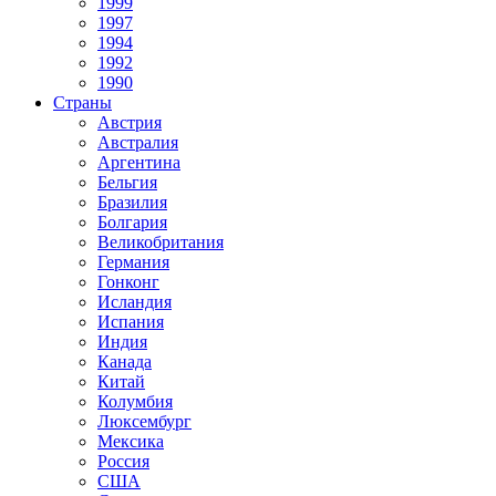
1999
1997
1994
1992
1990
Страны
Австрия
Австралия
Аргентина
Бельгия
Бразилия
Болгария
Великобритания
Германия
Гонконг
Исландия
Испания
Индия
Канада
Китай
Колумбия
Люксембург
Мексика
Россия
США